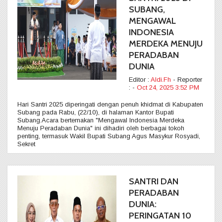
SUBANG,
MENGAWAL
INDONESIA
MERDEKA MENUJU
PERADABAN
DUNIA
Editor :
Aldi.Fh
- Reporter
:
-
Oct 24, 2025 3:52 PM
Hari Santri 2025 diperingati dengan penuh khidmat di Kabupaten
Subang pada Rabu, (22/10), di halaman Kantor Bupati
Subang.Acara bertemakan "Mengawal Indonesia Merdeka
Menuju Peradaban Dunia" ini dihadiri oleh berbagai tokoh
penting, termasuk Wakil Bupati Subang Agus Masykur Rosyadi,
Sekret
SANTRI DAN
PERADABAN
DUNIA:
PERINGATAN 10