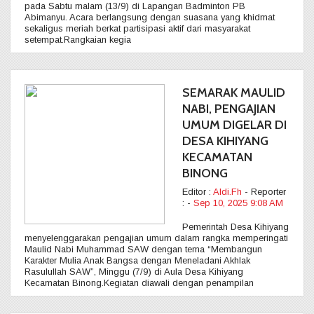
pada Sabtu malam (13/9) di Lapangan Badminton PB
Abimanyu. Acara berlangsung dengan suasana yang khidmat
sekaligus meriah berkat partisipasi aktif dari masyarakat
setempat.Rangkaian kegia
SEMARAK MAULID
NABI, PENGAJIAN
UMUM DIGELAR DI
DESA KIHIYANG
KECAMATAN
BINONG
Editor :
Aldi.Fh
- Reporter
:
-
Sep 10, 2025 9:08 AM
Pemerintah Desa Kihiyang
menyelenggarakan pengajian umum dalam rangka memperingati
Maulid Nabi Muhammad SAW dengan tema “Membangun
Karakter Mulia Anak Bangsa dengan Meneladani Akhlak
Rasulullah SAW”, Minggu (7/9) di Aula Desa Kihiyang
Kecamatan Binong.Kegiatan diawali dengan penampilan