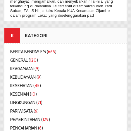
menghayati, mengamalkan, dan menyebarkan nilai-nilai yang
terkandung di dalamnya.Hal tersebut disampaikan oleh Yadi
Suban, ZA., S.H.I., selaku Kepala KUA Kecamatan Cijambe
dalam program Lekat, yang diselenggarakan pad
K
KATEGORI
BERITA BENPAS FM (
665
)
GENERAL (
120
)
KEAGAMAAN (
9
)
KEBUDAYAAN (
9
)
KESEHATAN (
45
)
KESENIAN (
10
)
LINGKUNGAN (
71
)
PARIWISATA (
6
)
PEMERINTAHAN (
129
)
PENCAHARIAN (
6
)