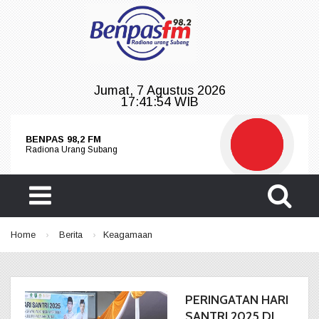
Jumat, 7 Agustus 2026
17:41:54 WIB
BENPAS 98,2 FM
Radiona Urang Subang
BENPAS 98,2 FM
by Radiona Urang Subang
Home
›
Berita
›
Keagamaan
PERINGATAN HARI
SANTRI 2025 DI