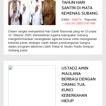
TAHUN HARI
SANTRI DI MATA
KEMENAG SUBANG
Editor :
Aldi.Fh
- Reporter
:
-
Oct 24, 2025 3:47 PM
Dalam rangka menyambut Hari Santri Nasional yang ke-10 pada
22 Oktober 2025, Kementerian Agama Kabupaten Subang
menginformasikan serangkaian agenda besar serta menegaskan
kembali peran strategis santri dalam pembangunan bangsa
dalam program talkshow Lebih Dekat di Studio Radio Benpas
Subang pada
USTADZ AMIN
MAULANA:
BERBAGI DENGAN
ORANG TUA,
KUNCI
KEBERKAHAN
HIDUP