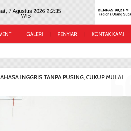
BENPAS 98,2 FM
at, 7 Agustus 2026 2:2:36
Radiona Urang Sub
WIB
BENPAS 98,2 F
VENT
GALERI
PENYIAR
KONTAK KAMI
AHASA INGGRIS TANPA PUSING, CUKUP MULAI