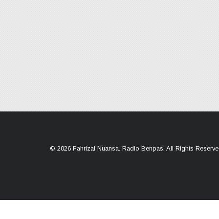
© 2026
Fahrizal Nuansa
.
Radio Benpas. All Rights Reserv