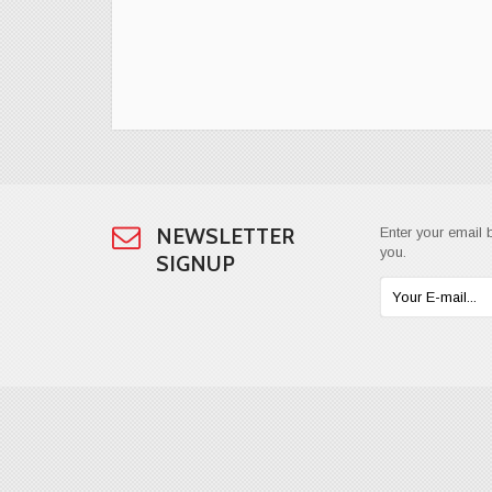
NEWSLETTER
Enter your email 
you.
SIGNUP