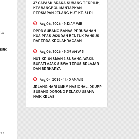
37 CAPASKIBRAKA SUBANG TERPILIH,
KESBANGPOL MANTAPKAN
PERSIAPAN JELANG HUT KE-81 RI
Aug 06, 2026 - 9:12 AM WIB
DPRD SUBANG BAHAS PERUBAHAN
ta
KUA PPAS 2026 DAN BENTUK PANSUS
RAPERDA KEOLAHRAGAAN
stic
Aug 06, 2026 - 9:09 AM WIB
HUT KE-64 SMAN 1 SUBANG, WAKIL
BUPATI AJAK SISWA TERUS BELAJAR
DAN BERKARYA
Aug 04, 2026 - 11:40 AM WIB
JELANG HARI UMKM NASIONAL, DKUPP
SUBANG DORONG PELAKU USAHA
NAIK KELAS
asa