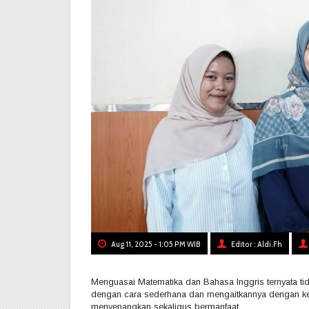
Aug 11, 2025 - 1:05 PM WIB
Editor : Aldi.Fh
Menguasai Matematika dan Bahasa Inggris ternyata tid
dengan cara sederhana dan mengaitkannya dengan kehi
menyenangkan sekaligus bermanfaat.