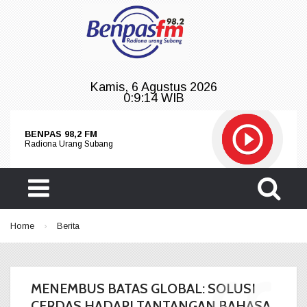
Kamis, 6 Agustus 2026
0:9:14 WIB
BENPAS 98,2 FM
Radiona Urang Subang
BENPAS 98,2 FM
by Radiona Urang Subang
Home
›
Berita
MENEMBUS BATAS GLOBAL: SOLUSI
CERDAS HADAPI TANTANGAN BAHASA