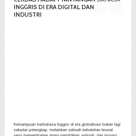
INGGRIS DI ERA DIGITAL DAN
INDUSTRI
Kemampuan berbahasa Inggris di era globalisasi bukan lagi
sekadar pelengkap, melainkan sebuah kebutuhan krusial
yang menjembatani dunia pendidikan, industri, dan inovasi.